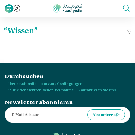
“Wissen”
Durchsuchen
Über Saudipedia
Nutzungsbedingungen
Politik der elektronischen Teilnahme
Kontaktieren Sie uns
Newsletter abonnieren
Abonnieren