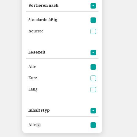
Sortieren nach
Standardmäßig
Neueste
Lesezeit
Alle
Kurz
Lang
Inhaltstyp
Alle
0