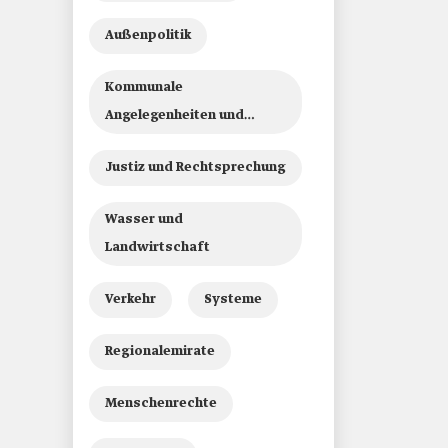
Außenpolitik
Kommunale
Angelegenheiten und
Wohnungswesen
Justiz und Rechtsprechung
Wasser und
Landwirtschaft
Verkehr
Systeme
Regionalemirate
Menschenrechte