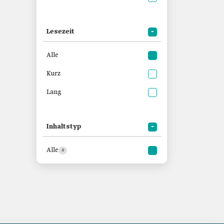
Lesezeit
Alle
Kurz
Lang
Inhaltstyp
Alle
0