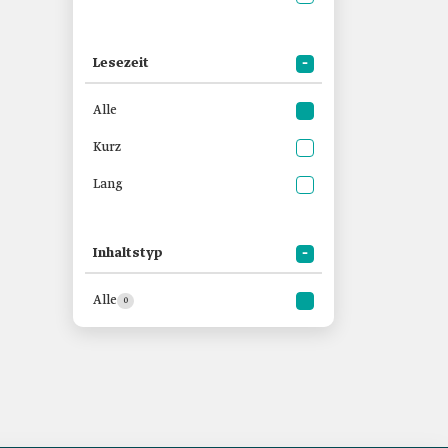
Lesezeit
Alle
Kurz
Lang
Inhaltstyp
Alle
0