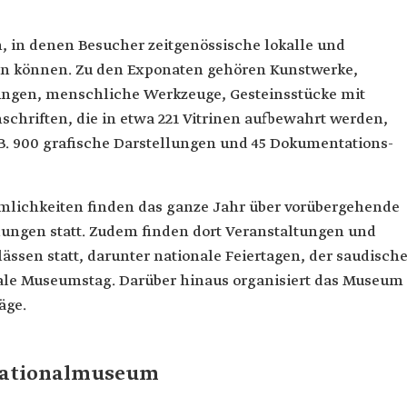
, in denen Besucher zeitgenössische lokalle und
en können. Zu den Exponaten gehören Kunstwerke,
lungen, menschliche Werkzeuge, Gesteinsstücke mit
chriften, die in etwa 221 Vitrinen aufbewahrt werden,
. B. 900 grafische Darstellungen und 45 Dokumentations-
lichkeiten finden das ganze Jahr über vorübergehende
lungen statt. Zudem finden dort Veranstaltungen und
lässen statt, darunter nationale Feiertagen, der saudisch
nale Museumstag. Darüber hinaus organisiert das Museum
äge.
Nationalmuseum