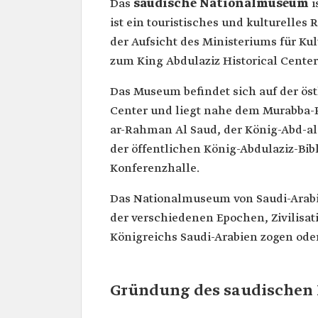
Das
saudische Nationalmuseum
i
ist ein touristisches und kulturelles
der Aufsicht des Ministeriums für Ku
zum King Abdulaziz Historical Center
Das Museum befindet sich auf der öst
Center und liegt nahe dem Murabba-P
ar-Rahman Al Saud, der König-Abd-al-
der öffentlichen König-Abdulaziz-Bib
Konferenzhalle.
Das Nationalmuseum von Saudi-Arabie
der verschiedenen Epochen, Zivilisat
Königreichs Saudi-Arabien zogen oder
Gründung des saudische