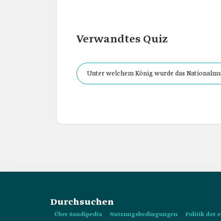
Verwandtes Quiz
Unter welchem König wurde das Nationalmu
Durchsuchen
Über Saudipedia
Nutzungsbedingungen
Politik der