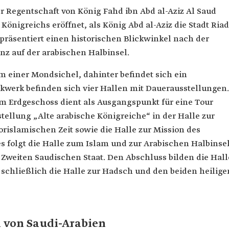
Regentschaft von König Fahd ibn Abd al-Aziz Al Saud
önigreichs eröffnet, als König Abd al-Aziz die Stadt Riad
präsentiert einen historischen Blickwinkel nach der
z auf der arabischen Halbinsel.
 einer Mondsichel, dahinter befindet sich ein
ckwerk befinden sich vier Hallen mit Dauerausstellungen.
 Erdgeschoss dient als Ausgangspunkt für eine Tour
tellung „Alte arabische Königreiche“ in der Halle zur
orislamischen Zeit sowie die Halle zur Mission des
es folgt die Halle zum Islam und zur Arabischen Halbinsel
 Zweiten Saudischen Staat. Den Abschluss bilden die Hall
schließlich die Halle zur Hadsch und den beiden heilige
von Saudi-Arabien