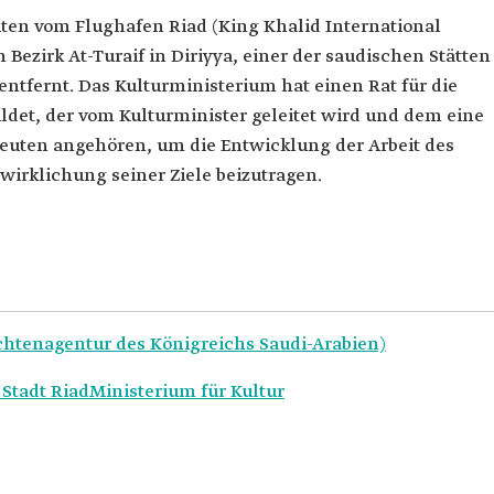
en vom Flughafen Riad (King Khalid International
 Bezirk At-Turaif in Diriyya, einer der saudischen Stätten
entfernt. Das Kulturministerium hat einen Rat für die
det, der vom Kulturminister geleitet wird und dem eine
euten angehören, um die Entwicklung der Arbeit des
rklichung seiner Ziele beizutragen.
ichtenagentur des Königreichs Saudi-Arabien)
Stadt Riad
Ministerium für Kultur