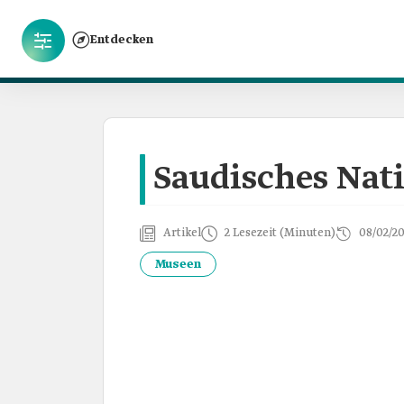
Entdecken
Saudisches Na
Artikel
2 Lesezeit (Minuten)
08/02/2
Museen