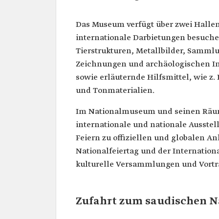
Das Museum verfügt über zwei Hallen
internationale Darbietungen besuch
Tierstrukturen, Metallbilder, Samm
Zeichnungen und archäologischen Ins
sowie erläuternde Hilfsmittel, wie z
und Tonmaterialien.
Im Nationalmuseum und seinen Räum
internationale und nationale Ausstel
Feiern zu offiziellen und globalen An
Nationalfeiertag und der Internatio
kulturelle Versammlungen und Vortr
Zufahrt zum saudischen 