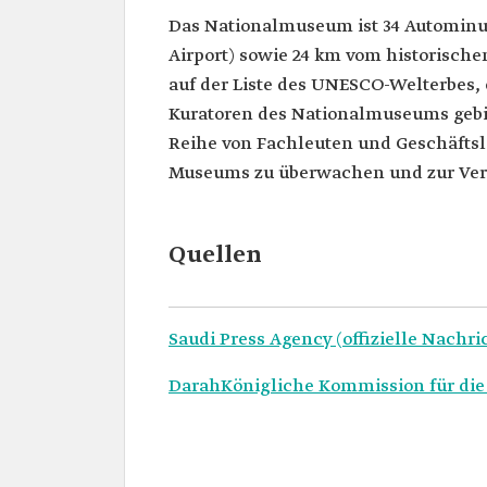
Das Nationalmuseum ist 34 Autominut
Airport) sowie 24 km vom historischen
auf der Liste des UNESCO-Welterbes, 
Kuratoren des Nationalmuseums gebil
Reihe von Fachleuten und Geschäftsl
Museums zu überwachen und zur Verwi
Quellen
Saudi Press Agency (offizielle Nachr
Darah
Königliche Kommission für die 