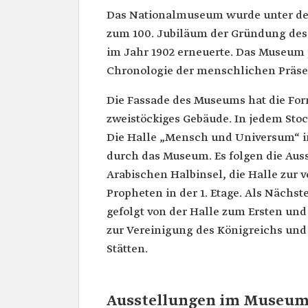
Das Nationalmuseum wurde unter der 
zum 100. Jubiläum der Gründung des K
im Jahr 1902 erneuerte. Das Museum 
Chronologie der menschlichen Präsen
Die Fassade des Museums hat die Form
zweistöckiges Gebäude. In jedem Sto
Die Halle „Mensch und Universum“ im
durch das Museum. Es folgen die Auss
Arabischen Halbinsel, die Halle zur v
Propheten in der 1. Etage. Als Nächst
gefolgt von der Halle zum Ersten und
zur Vereinigung des Königreichs und 
Stätten.
Ausstellungen im Museum 