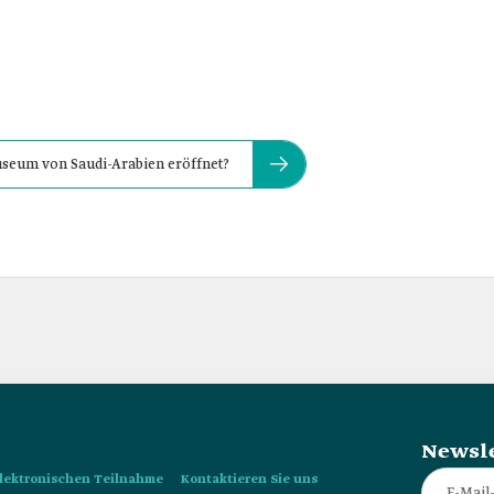
seum von Saudi-Arabien eröffnet?
Newsle
 elektronischen Teilnahme
Kontaktieren Sie uns