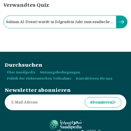
Verwandtes Quiz
Salman Al-Dosari wurde in folgendem Jahr zum saudischen
Medienminister ernannt:
Durchsuchen
Über Saudipedia
Nutzungsbedingungen
Politik der elektronischen Teilnahme
Kontaktieren Sie uns
Newsletter abonnieren
Abonnieren