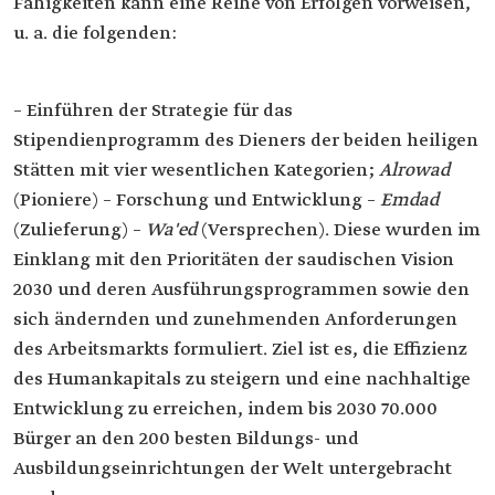
Fähigkeiten kann eine Reihe von Erfolgen vorweisen,
u. a. die folgenden:
– Einführen der Strategie für das
Stipendienprogramm des Dieners der beiden heiligen
Stätten mit vier wesentlichen Kategorien;
Alrowad
(Pioniere) – Forschung und Entwicklung –
Emdad
(Zulieferung) –
Wa'ed
(Versprechen). Diese wurden im
Einklang mit den Prioritäten der saudischen Vision
2030 und deren Ausführungsprogrammen sowie den
sich ändernden und zunehmenden Anforderungen
des Arbeitsmarkts formuliert. Ziel ist es, die Effizienz
des Humankapitals zu steigern und eine nachhaltige
Entwicklung zu erreichen, indem bis 2030 70.000
Bürger an den 200 besten Bildungs- und
Ausbildungseinrichtungen der Welt untergebracht