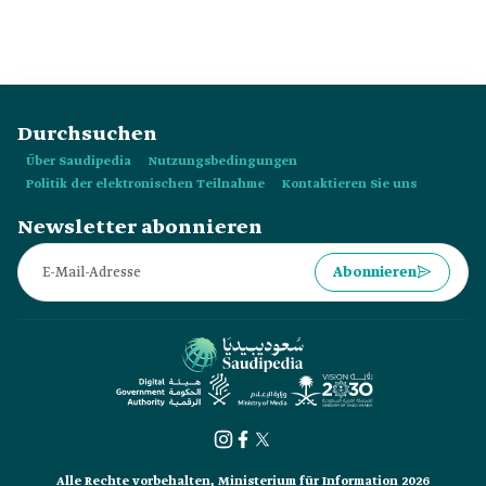
Fähigkeiten gestartet?
Durchsuchen
Über Saudipedia
Nutzungsbedingungen
Politik der elektronischen Teilnahme
Kontaktieren Sie uns
Newsletter abonnieren
Abonnieren
Alle Rechte vorbehalten, Ministerium für Information 2026