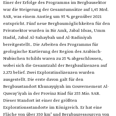
Einer der Erfolge des Programms im Bergbausektor
war die Steigerung der Gesamtumsätze auf 1,45 Mrd.
SAR, was einem Anstieg um 95 % gegenüber 2021
entspricht. Fünf neue Bergbaumöglichkeiten für den
Privatsektor wurden in Bir Amk, Jabal Idsas, Umm
Hadid, Jabal Al-Sahaybah und Al-Radiniyah
bereitgestellt.. Die Arbeiten des Programms für
geologische Kartierung der Region des Arabisch-
Nubischen Schilds waren zu 25 % abgeschlossen,
wobei sich die Gesamtzahl der Bergbaulizenzen auf
2.272 belief. Zwei Exploratinslizenzen wurden
ausgestellt. Die erste davon galt für den
Bergbaustandort Khunayqiyah im Gouvernement Al-
Quway'iyah in der Provinz Riad für 255 Mio. SAR.
Dieser Standort ist einer der größten
Explorationsstandorte im Königreich. Er hat eine
Fläche von über 350 km² und Bergbauressourcen von