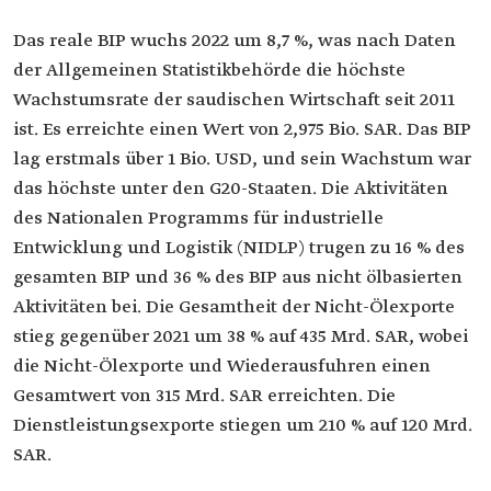
Das reale BIP wuchs 2022 um 8,7 %, was nach Daten
der Allgemeinen Statistikbehörde die höchste
Wachstumsrate der saudischen Wirtschaft seit 2011
ist. Es erreichte einen Wert von 2,975 Bio. SAR. Das BIP
lag erstmals über 1 Bio. USD, und sein Wachstum war
das höchste unter den G20-Staaten. Die Aktivitäten
des Nationalen Programms für industrielle
Entwicklung und Logistik (NIDLP) trugen zu 16 % des
gesamten BIP und 36 % des BIP aus nicht ölbasierten
Aktivitäten bei. Die Gesamtheit der Nicht-Ölexporte
stieg gegenüber 2021 um 38 % auf 435 Mrd. SAR, wobei
die Nicht-Ölexporte und Wiederausfuhren einen
Gesamtwert von 315 Mrd. SAR erreichten. Die
Dienstleistungsexporte stiegen um 210 % auf 120 Mrd.
SAR.