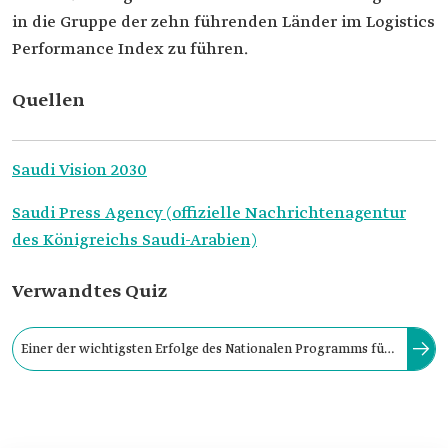
in die Gruppe der zehn führenden Länder im Logistics
Performance Index zu führen.
Quellen
Saudi Vision 2030
Saudi Press Agency (offizielle Nachrichtenagentur
des Königreichs Saudi-Arabien)
Verwandtes Quiz
Einer der wichtigsten Erfolge des Nationalen Programms für
industrielle Entwicklung und Logistik ist der Start des
Programms „Made in Saudi“.