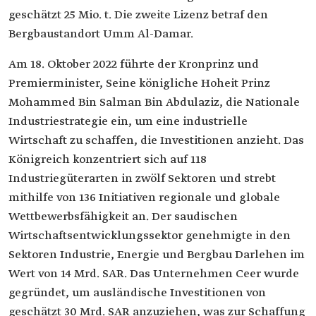
geschätzt 25 Mio. t. Die zweite Lizenz betraf den
Bergbaustandort Umm Al-Damar.
Am 18. Oktober 2022 führte der Kronprinz und
Premierminister, Seine königliche Hoheit Prinz
Mohammed Bin Salman Bin Abdulaziz, die Nationale
Industriestrategie ein, um eine industrielle
Wirtschaft zu schaffen, die Investitionen anzieht. Das
Königreich konzentriert sich auf 118
Industriegüterarten in zwölf Sektoren und strebt
mithilfe von 136 Initiativen regionale und globale
Wettbewerbsfähigkeit an. Der saudischen
Wirtschaftsentwicklungssektor genehmigte in den
Sektoren Industrie, Energie und Bergbau Darlehen im
Wert von 14 Mrd. SAR. Das Unternehmen Ceer wurde
gegründet, um ausländische Investitionen von
geschätzt 30 Mrd. SAR anzuziehen, was zur Schaffung