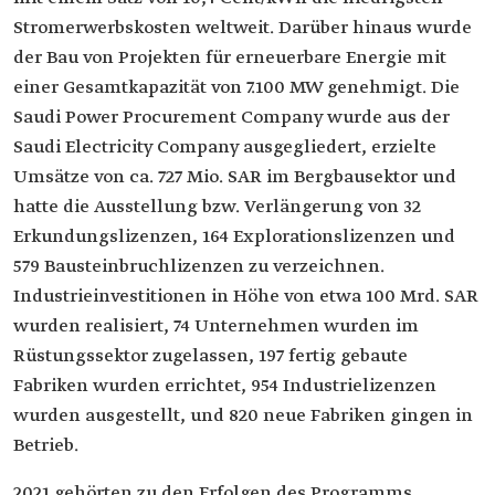
Stromerwerbskosten weltweit. Darüber hinaus wurde
der Bau von Projekten für erneuerbare Energie mit
einer Gesamtkapazität von 7.100 MW genehmigt. Die
Saudi Power Procurement Company wurde aus der
Saudi Electricity Company ausgegliedert, erzielte
Umsätze von ca. 727 Mio. SAR im Bergbausektor und
hatte die Ausstellung bzw. Verlängerung von 32
Erkundungslizenzen, 164 Explorationslizenzen und
579 Bausteinbruchlizenzen zu verzeichnen.
Industrieinvestitionen in Höhe von etwa 100 Mrd. SAR
wurden realisiert, 74 Unternehmen wurden im
Rüstungssektor zugelassen, 197 fertig gebaute
Fabriken wurden errichtet, 954 Industrielizenzen
wurden ausgestellt, und 820 neue Fabriken gingen in
Betrieb.
2021 gehörten zu den Erfolgen des Programms