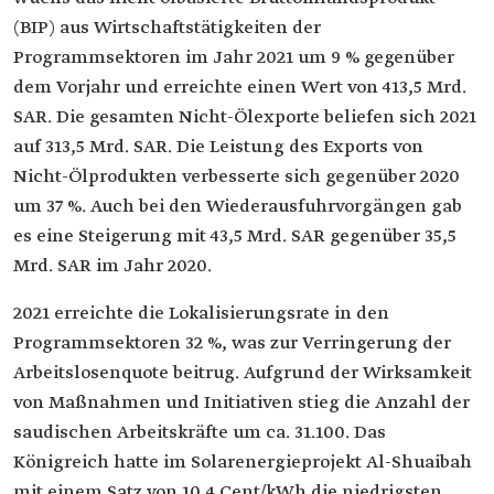
(BIP) aus Wirtschaftstätigkeiten der
Programmsektoren im Jahr 2021 um 9 % gegenüber
dem Vorjahr und erreichte einen Wert von 413,5 Mrd.
SAR. Die gesamten Nicht-Ölexporte beliefen sich 2021
auf 313,5 Mrd. SAR. Die Leistung des Exports von
Nicht-Ölprodukten verbesserte sich gegenüber 2020
um 37 %. Auch bei den Wiederausfuhrvorgängen gab
es eine Steigerung mit 43,5 Mrd. SAR gegenüber 35,5
Mrd. SAR im Jahr 2020.
2021 erreichte die Lokalisierungsrate in den
Programmsektoren 32 %, was zur Verringerung der
Arbeitslosenquote beitrug. Aufgrund der Wirksamkeit
von Maßnahmen und Initiativen stieg die Anzahl der
saudischen Arbeitskräfte um ca. 31.100. Das
Königreich hatte im Solarenergieprojekt Al-Shuaibah
mit einem Satz von 10,4 Cent/kWh die niedrigsten