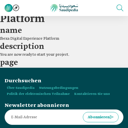
Ibexa Digital Experience
Platform
name
Ibexa Digital Experience Platform
description
You are now ready to start your project.
page
Durchsuchen
Über Saudipedia
Nutzungsbedingungen
Politik der elektronischen Teilnahme
Kontaktieren Sie uns
Newsletter abonnieren
Abonnieren