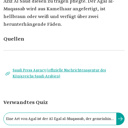
Aziz Al Saud diesen zu tragen pflegte. Der Agal al-
Muqassab wird aus Kamelhaar angefertigt, ist
hellbraun oder weiß und verfügt über zwei
herunterhängende Fäden.
Quellen
Saudi Press Agency (offizielle Nachrichtenagentur des
Königreichs Saudi-Arabien)
Verwandtes Quiz
Eine Art von Agal ist der Al-Egal al-Muqassab, der gemeinhin