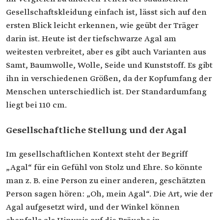
Gesellschaftskleidung einfach ist, lässt sich auf den
ersten Blick leicht erkennen, wie geübt der Träger
darin ist. Heute ist der tiefschwarze Agal am
weitesten verbreitet, aber es gibt auch Varianten aus
Samt, Baumwolle, Wolle, Seide und Kunststoff. Es gibt
ihn in verschiedenen Größen, da der Kopfumfang der
Menschen unterschiedlich ist. Der Standardumfang
liegt bei 110 cm.
Gesellschaftliche Stellung und der Agal
Im gesellschaftlichen Kontext steht der Begriff
„Agal“ für ein Gefühl von Stolz und Ehre. So könnte
man z. B. eine Person zu einer anderen, geschätzten
Person sagen hören: „Oh, mein Agal“. Die Art, wie der
Agal aufgesetzt wird, und der Winkel können