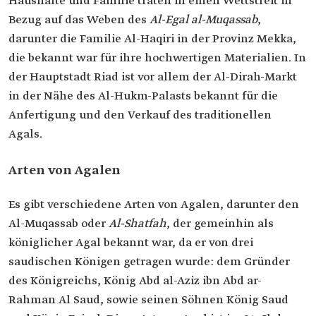
Haushalte und Familie traten in einen Wettstreit in
Bezug auf das Weben des
Al-Egal al-Muqassab
,
darunter die Familie Al-Haqiri in der Provinz Mekka,
die bekannt war für ihre hochwertigen Materialien. In
der Hauptstadt Riad ist vor allem der Al-Dirah-Markt
in der Nähe des Al-Hukm-Palasts bekannt für die
Anfertigung und den Verkauf des traditionellen
Agals.
Arten von Agalen
Es gibt verschiedene Arten von Agalen, darunter den
Al-Muqassab oder
Al-Shatfah
, der gemeinhin als
königlicher Agal bekannt war, da er von drei
saudischen Königen getragen wurde: dem Gründer
des Königreichs, König Abd al-Aziz ibn Abd ar-
Rahman Al Saud, sowie seinen Söhnen König Saud