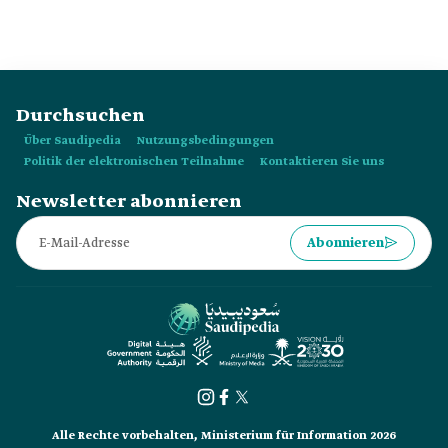
als königlicher Agal bekannt war, da er von drei saudischen
Königen getragen wurde.
Durchsuchen
Über Saudipedia
Nutzungsbedingungen
Politik der elektronischen Teilnahme
Kontaktieren Sie uns
Newsletter abonnieren
Abonnieren
Alle Rechte vorbehalten, Ministerium für Information 2026