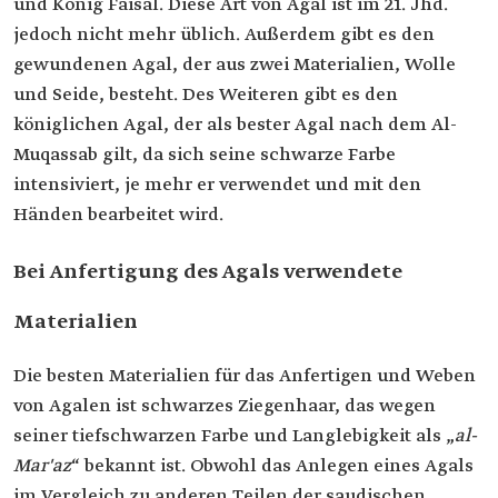
und König Faisal. Diese Art von Agal ist im 21. Jhd.
jedoch nicht mehr üblich. Außerdem gibt es den
gewundenen Agal, der aus zwei Materialien, Wolle
und Seide, besteht. Des Weiteren gibt es den
königlichen Agal, der als bester Agal nach dem Al-
Muqassab gilt, da sich seine schwarze Farbe
intensiviert, je mehr er verwendet und mit den
Händen bearbeitet wird.
Bei Anfertigung des Agals verwendete
Materialien
Die besten Materialien für das Anfertigen und Weben
von Agalen ist schwarzes Ziegenhaar, das wegen
seiner tiefschwarzen Farbe und Langlebigkeit als „
al-
Mar'az
“ bekannt ist. Obwohl das Anlegen eines Agals
im Vergleich zu anderen Teilen der saudischen