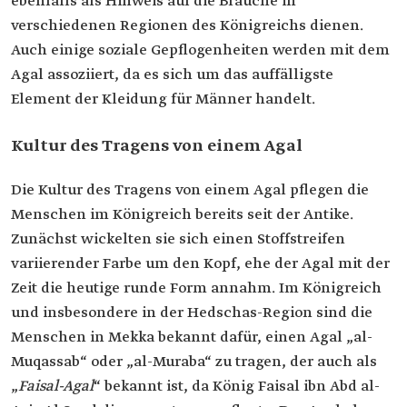
ebenfalls als Hinweis auf die Bräuche in
verschiedenen Regionen des Königreichs dienen.
Auch einige soziale Gepflogenheiten werden mit dem
Agal assoziiert, da es sich um das auffälligste
Element der Kleidung für Männer handelt.
Kultur des Tragens von einem Agal
Die Kultur des Tragens von einem Agal pflegen die
Menschen im Königreich bereits seit der Antike.
Zunächst wickelten sie sich einen Stoffstreifen
variierender Farbe um den Kopf, ehe der Agal mit der
Zeit die heutige runde Form annahm. Im Königreich
und insbesondere in der Hedschas-Region sind die
Menschen in Mekka bekannt dafür, einen Agal „al-
Muqassab“ oder „al-Muraba“ zu tragen, der auch als
„
Faisal-Agal
“ bekannt ist, da König Faisal ibn Abd al-