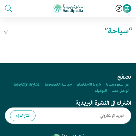
“سياحة”
تصفح
عن سعوديبيديا
شروط الاستخدام
سياسة الخصوصية
المشاركة الإلكترونية
تواصل معنا
التوظيف
اشترك في النشرة البريدية
اشتراك