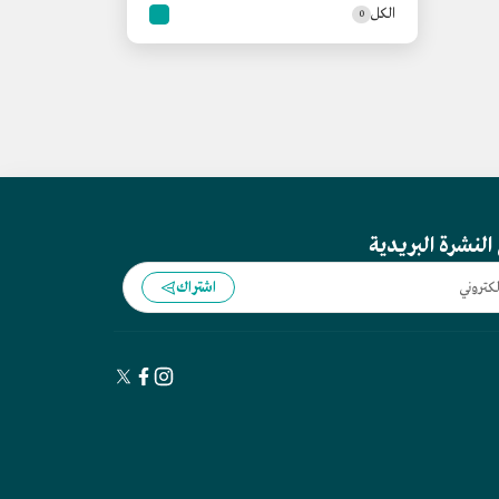
الكل
0
النشرة البريدية
اشتراك