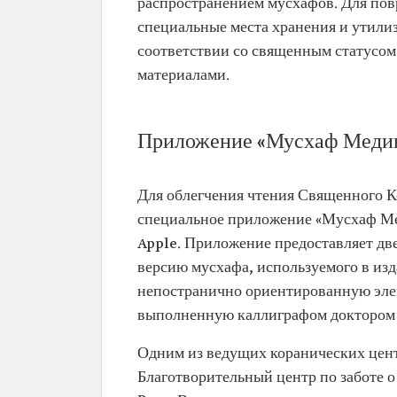
распространением мусхафов. Для по
специальные места хранения и утили
соответствии со священным статусо
материалами.
Приложение «Мусхаф Меди
Для облегчения чтения Священного К
специальное приложение «Мусхаф Ме
Apple. Приложение предоставляет дв
версию мусхафа, используемого в из
непостранично ориентированную эле
выполненную каллиграфом доктором 
Одним из ведущих коранических цент
Благотворительный центр по заботе 