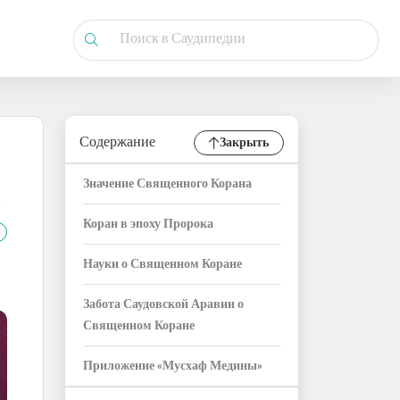
Содержание
Закрыть
Значение Священного Корана
Коран в эпоху Пророка
Науки о Священном Коране
Забота Саудовской Аравии о
Священном Коране
Приложение «Мусхаф Медины»