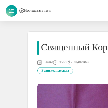
Исследовать теги
Священный Кор
Статья
3 мин
03/06/2026
Религиозные дела