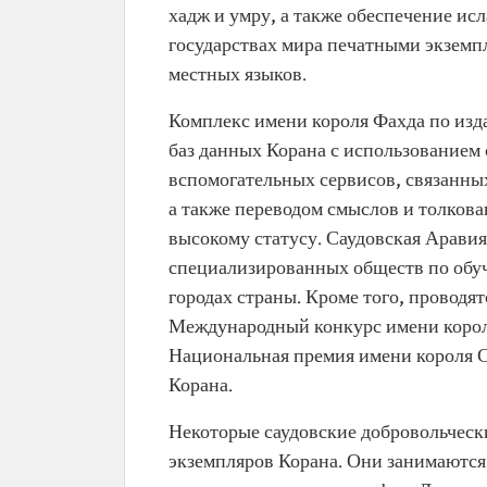
хадж и умру, а также обеспечение ис
государствах мира печатными экземп
местных языков.
Комплекс имени короля Фахда по из
баз данных Корана с использованием
вспомогательных сервисов, связанных
а также переводом смыслов и толкова
высокому статусу. Саудовская Арави
специализированных обществ по обу
городах страны. Кроме того, проводя
Международный конкурс имени корол
Национальная премия имени короля 
Корана.
Некоторые саудовские добровольческ
экземпляров Корана. Они занимаются