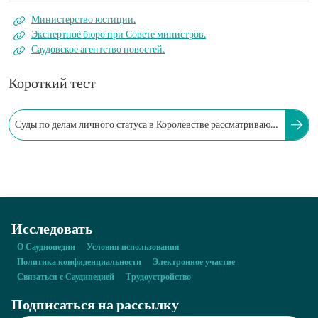
Министерство юстиции.
Экспертное бюро при Совете министров.
Саудовское агентство новостей.
Короткий тест
Суды по делам личного статуса в Королевстве рассматривают
все вопросы, связанные с личным статусом.
Исследовать
О Саудиопедии
Условия использования
Политика конфиденциальности
Электронное участие
Связаться с Саудипедией
Трудоустройство
Подписаться на рассылку