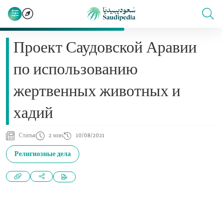
Проект Саудовской Аравии
по использованию
жертвенных животных и
хадий
Статья
2 мин
10/08/2021
Религиозные дела