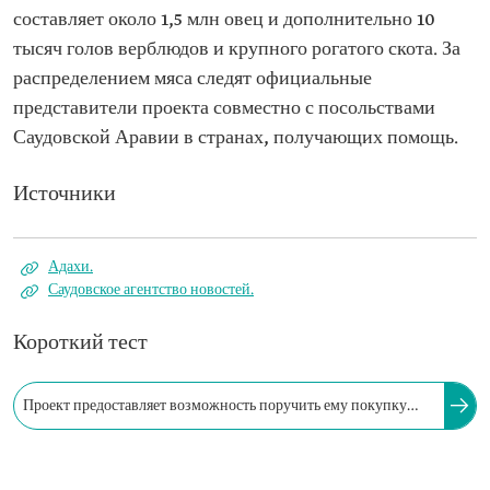
составляет около 1,5 млн овец и дополнительно 10
тысяч голов верблюдов и крупного рогатого скота. За
распределением мяса следят официальные
представители проекта совместно с посольствами
Саудовской Аравии в странах, получающих помощь.
Источники
Адахи.
Саудовское агентство новостей.
Короткий тест
Проект предоставляет возможность поручить ему покупку
жертвенного животного, его заклание и доставку мяса
нуждающимся.