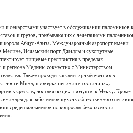
ми и лекарствами участвует в обслуживании паломников 
оставок и грузов, прибывающих с делегациями паломнико
и короля Абдул-Азиза, Международный аэропорт имени
в Медине, Исламский порт Джидды и сухопутные
спектирует пищевые предприятия в пределах
 и региона Медины совместно с Министерством
ельства. Также проводится санитарный контроль
стности Мина, проверка питания в гостиницах,
ртных средств, доставляющих продукты в Мекку. Кроме
е семинары для работников кухонь общественного питания
нии среди паломников по вопросам безопасности
ения.