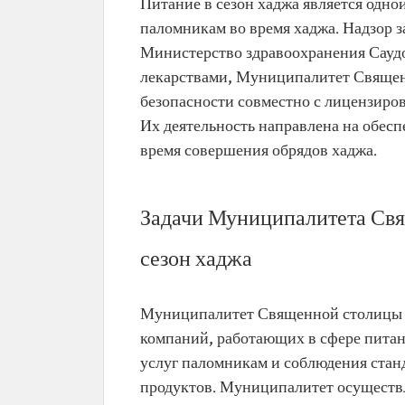
Питание в сезон хаджа является одно
паломникам во время хаджа. Надзор 
Министерство здравоохранения Саудо
лекарствами, Муниципалитет Священ
безопасности совместно с лицензир
Их деятельность направлена на обесп
время совершения обрядов хаджа.
Задачи Муниципалитета Свя
сезон хаджа
Муниципалитет Священной столицы в
компаний, работающих в сфере питан
услуг паломникам и соблюдения стан
продуктов. Муниципалитет осуществл