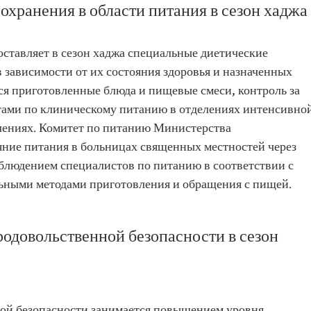
охранения в области питания в сезон хаджа
ставляет в сезон хаджа специальные диетические
 зависимости от их состояния здоровья и назначенных
ся приготовленные блюда и пищевые смеси, контроль за
тами по клиническому питанию в отделениях интенсивно
лениях. Комитет по питанию Министерства
яние питания в больницах священных местностей через
аблюдением специалистов по питанию в соответствии с
ьными методами приготовления и обращения с пищей.
родовольственной безопасности в сезон
ной безопасности занимается повышением уровня