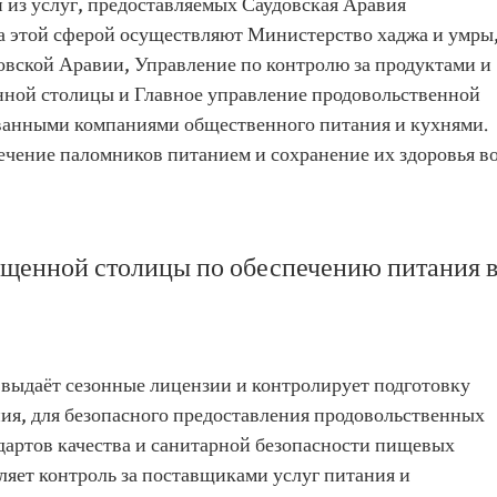
й из услуг, предоставляемых Саудовская Аравия
за этой сферой осуществляют Министерство хаджа и умры
вской Аравии, Управление по контролю за продуктами и
ной столицы и Главное управление продовольственной
ованными компаниями общественного питания и кухнями.
ечение паломников питанием и сохранение их здоровья в
щенной столицы по обеспечению питания 
ыдаёт сезонные лицензии и контролирует подготовку
ия, для безопасного предоставления продовольственных
дартов качества и санитарной безопасности пищевых
яет контроль за поставщиками услуг питания и