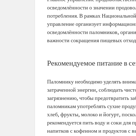
осведомлённости о значении продово
потребления. В рамках Национально
управление организует информацион
осведомлённости паломников, органи
важности сокращения пищевых отход
Рекомендуемое питание в се
Паломнику необходимо уделять внима
затраченной энергии, соблюдать чис
загрязнению, чтобы предотвратить з
паломникам употреблять сухие проду
хлеб, фрукты, молоко и йогурт, поск
рекомендуется пить воду и соки для 
напитков с кофеином и продуктов с 