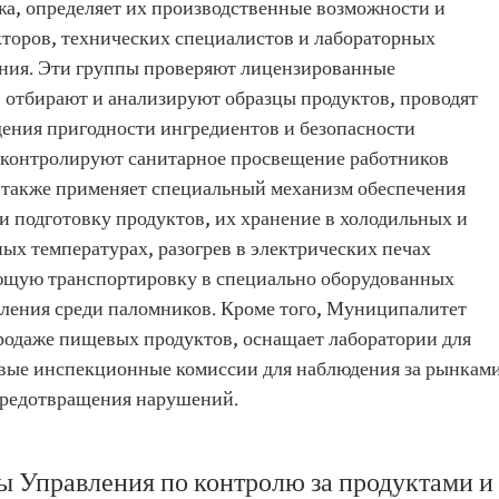
жа, определяет их производственные возможности и
торов, технических специалистов и лабораторных
ания. Эти группы проверяют лицензированные
 отбирают и анализируют образцы продуктов, проводят
дения пригодности ингредиентов и безопасности
 контролируют санитарное просвещение работников
также применяет специальный механизм обеспечения
и подготовку продуктов, их хранение в холодильных и
ых температурах, разогрев в электрических печах
ующую транспортировку в специально оборудованных
еления среди паломников. Кроме того, Муниципалитет
родаже пищевых продуктов, оснащает лаборатории для
вые инспекционные комиссии для наблюдения за рынками
 предотвращения нарушений.
ы Управления по контролю за продуктами и