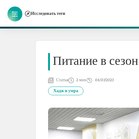
Исследовать теги
Питание в сезон
Статья
2 мин
04/07/2023
Хадж и умра