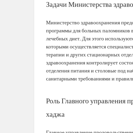
Задачи Министерства здраво
Министерство здравоохранения предо
программы для больных паломников в
лечебных диет. Для этого используют
которыми осуществляется специалис
терапии и других стационарных отде
здравоохранения контролирует состо
отделения питания и столовые под н
санитарными требованиями и правил
Роль Главного управления п
хаджа
Главное управление продовольствен