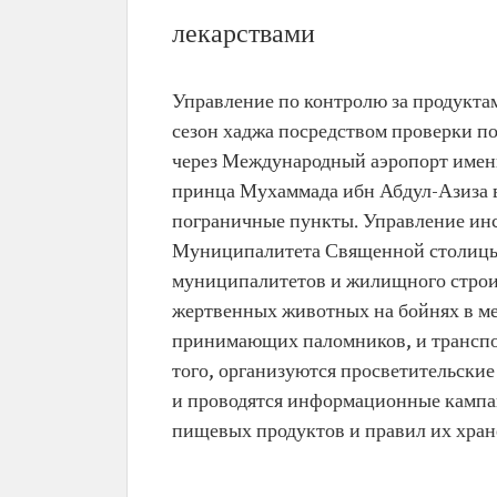
лекарствами
Управление по контролю за продукта
сезон хаджа посредством проверки п
через Международный аэропорт имен
принца Мухаммада ибн Абдул-Азиза 
пограничные пункты. Управление ин
Муниципалитета Священной столицы
муниципалитетов и жилищного строит
жертвенных животных на бойнях в ме
принимающих паломников, и транспо
того, организуются просветительски
и проводятся информационные кампа
пищевых продуктов и правил их хран