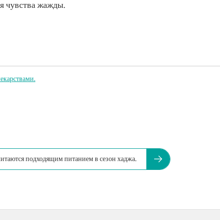
я чувства жажды.
лекарствами.
читаются подходящим питанием в сезон хаджа.