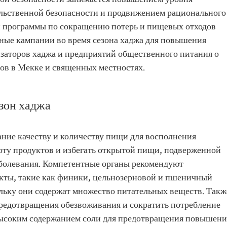
льственной безопасности и продвижением рационального
й программы по сокращению потерь и пищевых отходов
ные кампании во время сезона хаджа для повышения
заторов хаджа и предприятий общественного питания о
ов в Мекке и священных местностях.
зон хаджа
ние качеству и количеству пищи для восполнения
тоту продуктов и избегать открытой пищи, подверженной
аболевания. Компетентные органы рекомендуют
кты, такие как финики, цельнозерновой и пшеничный
ольку они содержат множество питательных веществ. Такж
предотвращения обезвоживания и сократить потребление
высоким содержанием соли для предотвращения повышени