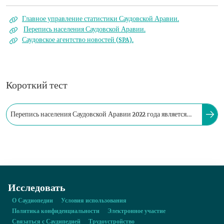
Главное управление статистики Саудовской Аравии.
Перепись населения Саудовской Аравии.
Саудовское агентство новостей (SPA).
Короткий тест
Перепись населения Саудовской Аравии 2022 года является
первой цифровой переписью в истории Саудовской Аравии.
Исследовать
О Саудиопедии
Условия использования
Политика конфиденциальности
Электронное участие
Связаться с Саудипедией
Трудоустройство