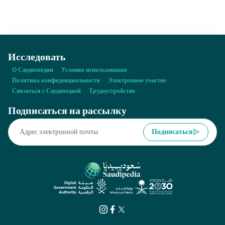
государственного сектора продолжаются с 5 по 15 Зуль-Хиджа.
Исследовать
О Саудиопедии
Условия использования
Политика конфиденциальности
Электронное участие
Связаться с Саудипедией
Трудоустройство
Подписаться на рассылку
Подписаться