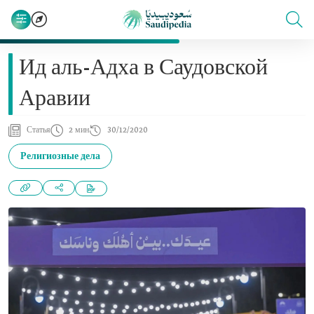
Ид аль-Адха в Саудовской
Аравии
Статья
2 мин
30/12/2020
Религиозные дела