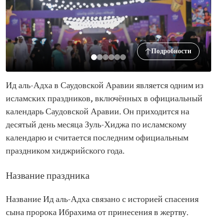
Подробности
Ид аль-Адха в Саудовской Аравии является одним из
исламских праздников, включённых в официальный
календарь Саудовской Аравии. Он приходится на
десятый день месяца Зуль-Хиджа по исламскому
календарю и считается последним официальным
праздником хиджрийского года.
Название праздника
Название Ид аль-Адха связано с историей спасения
сына пророка Ибрахима от принесения в жертву.