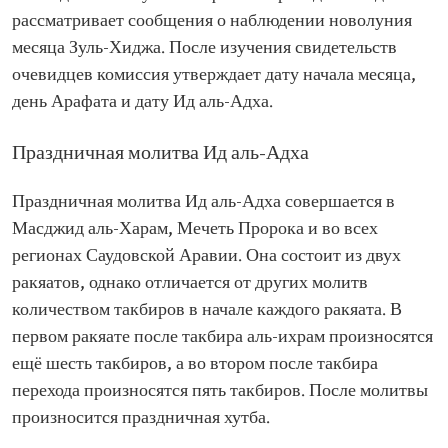
рассматривает сообщения о наблюдении новолуния
месяца Зуль-Хиджа. После изучения свидетельств
очевидцев комиссия утверждает дату начала месяца,
день Арафата и дату Ид аль-Адха.
Праздничная молитва Ид аль-Адха
Праздничная молитва Ид аль-Адха совершается в
Масджид аль-Харам, Мечеть Пророка и во всех
регионах Саудовской Аравии. Она состоит из двух
ракяатов, однако отличается от других молитв
количеством такбиров в начале каждого ракяата. В
первом ракяате после такбира аль-ихрам произносятся
ещё шесть такбиров, а во втором после такбира
перехода произносятся пять такбиров. После молитвы
произносится праздничная хутба.