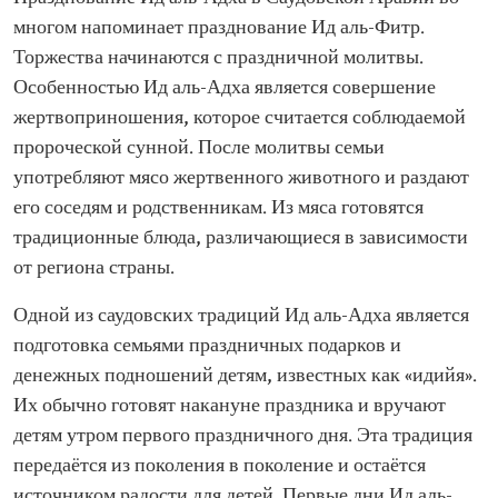
многом напоминает празднование Ид аль-Фитр.
Торжества начинаются с праздничной молитвы.
Особенностью Ид аль-Адха является совершение
жертвоприношения, которое считается соблюдаемой
пророческой сунной. После молитвы семьи
употребляют мясо жертвенного животного и раздают
его соседям и родственникам. Из мяса готовятся
традиционные блюда, различающиеся в зависимости
от региона страны.
Одной из саудовских традиций Ид аль-Адха является
подготовка семьями праздничных подарков и
денежных подношений детям, известных как «идийя».
Их обычно готовят накануне праздника и вручают
детям утром первого праздничного дня. Эта традиция
передаётся из поколения в поколение и остаётся
источником радости для детей. Первые дни Ид аль-