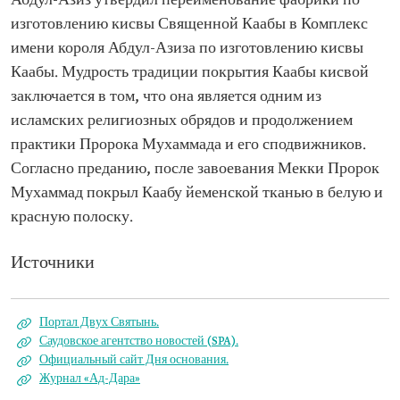
Абдул-Азиз утвердил переименование фабрики по
изготовлению кисвы Священной Каабы в Комплекс
имени короля Абдул-Азиза по изготовлению кисвы
Каабы. Мудрость традиции покрытия Каабы кисвой
заключается в том, что она является одним из
исламских религиозных обрядов и продолжением
практики Пророка Мухаммада и его сподвижников.
Согласно преданию, после завоевания Мекки Пророк
Мухаммад покрыл Каабу йеменской тканью в белую и
красную полоску.
Источники
Портал Двух Святынь.
Саудовское агентство новостей (SPA).
Официальный сайт Дня основания.
Журнал «Ад-Дара»