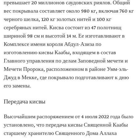
превышает 20 миллионов саудовских риялов. Общий
вес покрывала составляет около 980 кг, включая 760 кг
черного шелка, 120 кг золотых нитей и 100 кг
серебряных нитей. Кисва состоит из 47 полотнищ
шириной 98 см и высотой 14 м. Ее изготавливают в
Комплексе имени короля Абдул-Азиза по
изготовлению кисвы Каабы, входящем в состав
Главного управления по делам Заповедной мечети и
Мечети Пророка, расположенном в районе Умм-эль-
Джуд в Мекке, где покрывало подготавливают к дню
его замены.
Передача кисвы
Высочайшим распоряжением от 4 июля 2022 года было
установлено, что передача кисвы Священной Каабы
старшему хранителю Священного Дома Аллаха