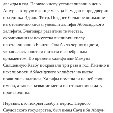
дважды в год. Первую кисву устанавливали в день
Ашуры, вторую в конце месяца Рамадан в преддверии
праздника Ид аль-Фитр. Позднее большое внимание
изготовлению кисвы уделяли халифы Аббасидского
халифата. Благодаря развитию ткачества,
окрашивания и искусства вышивки кисву
изготавливали в Египте. Она была черного цвета,
украшалась золотым шитьем и серебряным
орнаментом. Во времена халифа аль-Мамуна
Священную Каабу покрывали три раза в год. Именно в
начале эпохи Аббасидского халифата на кисве
появились надписи. Халифы помещали на ней свои
имена, а также название места изготовления и дату
производства.
Первым, кто покрыл Каабу в период Первого
Саудовского государства, был имам Сауд ибн Абдул-