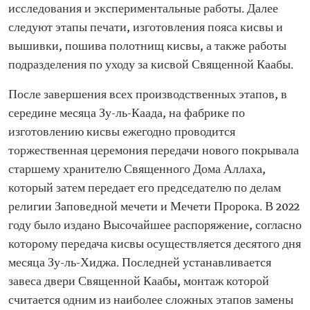
исследования и экспериментальные работы. Далее
следуют этапы печати, изготовления пояса кисвы и
вышивки, пошива полотнищ кисвы, а также работы
подразделения по уходу за кисвой Священной Каабы.
После завершения всех производственных этапов, в
середине месяца Зу-ль-Каада, на фабрике по
изготовлению кисвы ежегодно проводится
торжественная церемония передачи нового покрывала
старшему хранителю Священного Дома Аллаха,
который затем передает его председателю по делам
религии Заповедной мечети и Мечети Пророка. В 2022
году было издано Высочайшее распоряжение, согласно
которому передача кисвы осуществляется десятого дня
месяца Зу-ль-Хиджа. Последней устанавливается
завеса двери Священной Каабы, монтаж которой
считается одним из наиболее сложных этапов замены