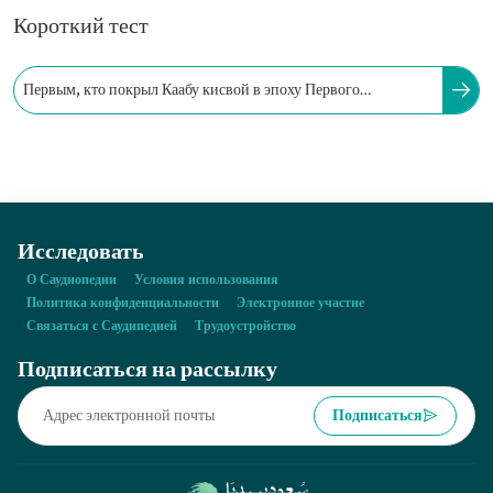
Короткий тест
Первым, кто покрыл Каабу кисвой в эпоху Первого
Саудовского государства, был имам Сауд ибн Абдул-Азиз.
Исследовать
О Саудиопедии
Условия использования
Политика конфиденциальности
Электронное участие
Связаться с Саудипедией
Трудоустройство
Подписаться на рассылку
Подписаться