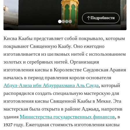
Подробности
Кисва Каабы представляет собой покрывало, которым
покрывают Священную Каабу. Оно ежегодно
изготавливается из шелковых нитей с использованием
золотых и серебряных нитей. Организация
изготовления кисвы в Королевстве Саудовская Аравия
началась в период правления короля-основателя
Абдул-Азиза ибн Абдуррахмана Аль Сауда
, который
распорядился создать специальную мастерскую для
изготовления кисвы Священной Каабы в Мекке. Эта
мастерская была открыта в районе Аджьяд, напротив
здания
Министерства государственных финансов
, в
1927 году. Ежегодная стоимость изготовления кисвы