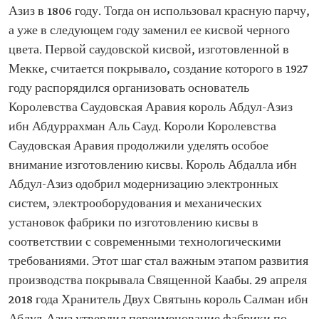
Азиз в 1806 году. Тогда он использовал красную парчу,
а уже в следующем году заменил ее кисвой черного
цвета. Первой саудовской кисвой, изготовленной в
Мекке, считается покрывало, создание которого в 1927
году распорядился организовать основатель
Королевства Саудовская Аравия король Абдул-Азиз
ибн Абдуррахман Аль Сауд. Короли Королевства
Саудовская Аравия продолжили уделять особое
внимание изготовлению кисвы. Король Абдалла ибн
Абдул-Азиз одобрил модернизацию электронных
систем, электрооборудования и механических
установок фабрики по изготовлению кисвы в
соответствии с современными технологическими
требованиями. Этот шаг стал важным этапом развития
производства покрывала Священной Каабы. 29 апреля
2018 года Хранитель Двух Святынь король Салман ибн