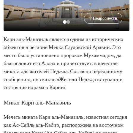
Подробности
Карн аль-Маназиль является одним из исторических
объектов в регионе Мекка Саудовской Аравии. Это
место было установлено пророком Мухаммадом, да
благословит его Аллах и приветствует, в качестве
миката для жителей Неджда. Согласно переданному
сообщению, он сказал: «Жители Неджда вступают в
состояние ихрама в Карне».
Микат Карн аль-Маназиль
Мечеть миката Карн аль-Маназиль, известная сегодня
как Ас-Сайль аль-Кабир, расположена на восточном