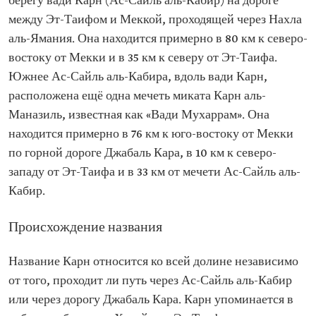
берегу вади Карн (Ас-Сайль аль-Кабир) на дороге
между Эт-Таифом и Меккой, проходящей через Нахла
аль-Ямания. Она находится примерно в 80 км к северо-
востоку от Мекки и в 35 км к северу от Эт-Таифа.
Южнее Ас-Сайль аль-Кабира, вдоль вади Карн,
расположена ещё одна мечеть миката Карн аль-
Маназиль, известная как «Вади Мухаррам». Она
находится примерно в 76 км к юго-востоку от Мекки
по горной дороге Джабаль Кара, в 10 км к северо-
западу от Эт-Таифа и в 33 км от мечети Ас-Сайль аль-
Кабир.
Происхождение названия
Название Карн относится ко всей долине независимо
от того, проходит ли путь через Ас-Сайль аль-Кабир
или через дорогу Джабаль Кара. Карн упоминается в