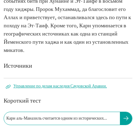
событиях битв при Хунайне и Эт-Таифе в восьмом
году хиджры. Пророк Мухаммад, да благословит его
Аллах и приветствует, останавливался здесь по пути к
походу на Эт-Таиф. Кроме того, Карн упоминается в
географических источниках как одна из станций
Йеменского пути хаджа и как один из установленных
микатов.
Источники
Управление по делам наследия Саудовской Аравии.
Короткий тест
Карн аль-Маназиль считается одним из исторических
объектов какого региона?