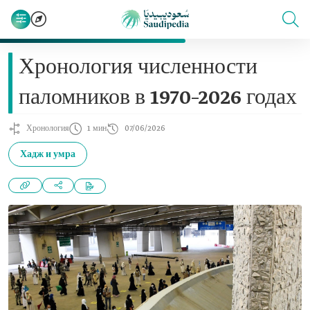
Хронология численности
паломников в 1970–2026 годах
Хронология
1 мин
07/06/2026
Хадж и умра