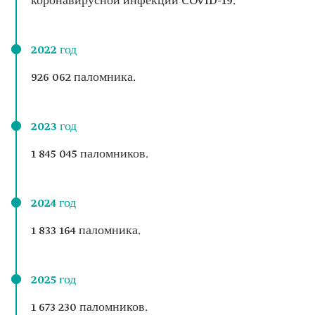
коронавирусной инфекции COVID-19.
2022 год
926 062 паломника.
2023 год
1 845 045 паломников.
2024 год
1 833 164 паломника.
2025 год
1 673 230 паломников.