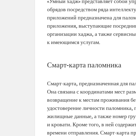
«Умный хадж» представляет собой уп
обрядов посредством ряда интеллект
приложений предназначена для паломн
приложения, выступающие посредник
организации хаджа, а также сервисн
к имеющимся услугам.
Смарт-карта паломника
Смарт-карта, предназначенная для па
Она связана с координатами мест раз
возвращение к местам проживания бе
удостоверение личности паломника, 
жилищные данные, а также номер груп
и кровати. Кроме того, в ней содерж
времени отправления. Смарт-карта п