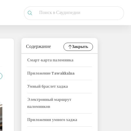
Содержание
Закрыть
Смарт-карта паломника
Приложение Tawakkalna
Умный браслет хаджа
Электронный маршрут
паломников
Приложения умного хаджа