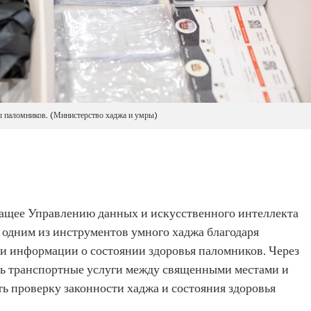
 паломников. (Министерство хаджа и умры)
щее Управлению данных и искусственного интеллекта
 одним из инструментов умного хаджа благодаря
и информации о состоянии здоровья паломников. Через
ь транспортные услуги между священными местами и
ь проверку законности хаджа и состояния здоровья