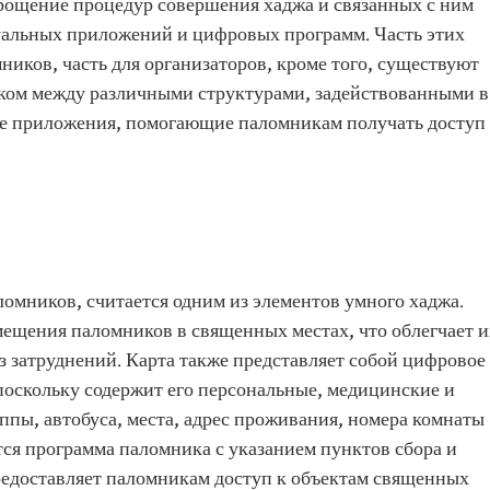
рощение процедур совершения хаджа и связанных с ним
уальных приложений и цифровых программ. Часть этих
иков, часть для организаторов, кроме того, существуют
ом между различными структурами, задействованными в
ые приложения, помогающие паломникам получать доступ
ломников, считается одним из элементов умного хаджа.
мещения паломников в священных местах, что облегчает и
з затруднений. Карта также представляет собой цифровое
поскольку содержит его персональные, медицинские и
пы, автобуса, места, адрес проживания, номера комнаты
ится программа паломника с указанием пунктов сбора и
редоставляет паломникам доступ к объектам священных