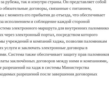
а рубежа, так и изнутри страны. Он представляет собой
обязательные договоры, связанные с питанием,
 с момента его прибытия до отъезда, что обеспечивает
 за исполнением и соблюдение каждой стороной
истема электронного маршрута для внутренних паломнико
ых через электронный портал, посредством которого
мы учреждений и компаний хаджа, позволяя паломникам
их услуги и заключать электронные договоры в
ями. Система также обеспечивает защиту прав паломнико
латы заключённых договоров между ними и компаниями, 
ие разрешений на хадж в системы Министерства
бходимых разрешений после завершения договорных