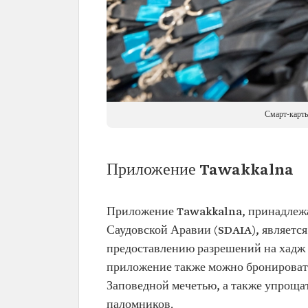
Смарт-карты
Приложение Tawakkalna
Приложение Tawakkalna, принадлежа
Саудовской Аравии (SDAIA), является
предоставлению разрешений на хадж 
приложение также можно бронироват
Заповедной мечетью, а также упрощат
паломников.