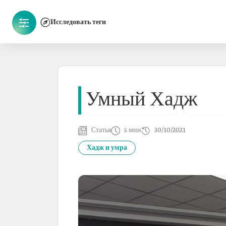
Исследовать теги
Умный Хадж
Статья
5 мин
30/10/2021
Хадж и умра