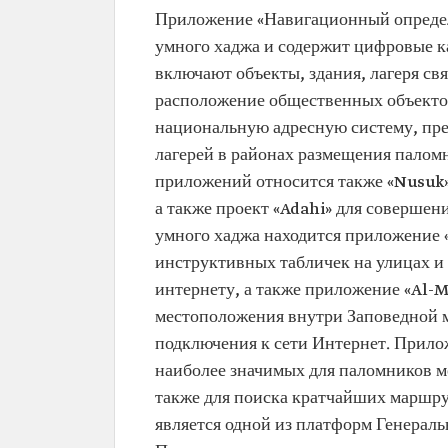
Приложение «Навигационный определ
умного хаджа и содержит цифровые 
включают объекты, здания, лагеря св
расположение общественных объектов
национальную адресную систему, пре
лагерей в районах размещения паломн
приложений относится также «Nusuk»
а также проект «Adahi» для соверше
умного хаджа находится приложение 
инструктивных табличек на улицах и 
интернету, а также приложение «Al-
местоположения внутри Заповедной м
подключения к сети Интернет. Прило
наиболее значимых для паломников ме
также для поиска кратчайших маршр
является одной из платформ Генерал