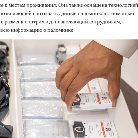
ие к местам проживания. Она также оснащена технологие
, позволяющей считывать данные паломников с помощью
те размещён штрихкод, позволяющий сотрудникам,
ь всю информацию о паломнике.