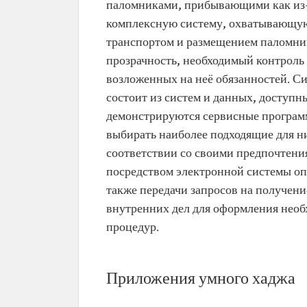
паломниками, прибывающими как из-з
комплексную систему, охватывающую 
транспортом и размещением паломника
прозрачность, необходимый контроль
возложенных на неё обязанностей. С
состоит из систем и данных, доступн
демонстрируются сервисные програм
выбирать наиболее подходящие для н
соответствии со своими предпочтени
посредством электронной системы оп
также передачи запросов на получен
внутренних дел для оформления нео
процедур.
Приложения умного хаджа