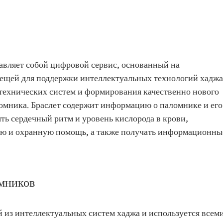
авляет собой цифровой сервис, основанный на
ещей для поддержки интеллектуальных технологий хаджа
технических систем и формирования качественно нового
омника. Браслет содержит информацию о паломнике и его
ять сердечный ритм и уровень кислорода в крови,
ю и охранную помощь, а также получать информационны
мников
 из интеллектуальных систем хаджа и используется всем