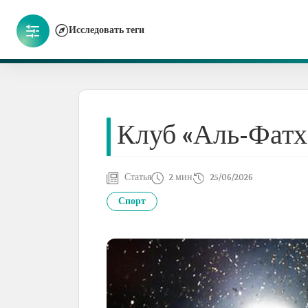
Исследовать теги
Клуб «Аль-Фатх
Статья
2 мин
25/06/2026
Спорт