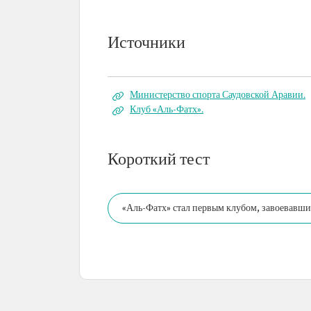
Источники
Министерство спорта Саудовской Аравии.
Клуб «Аль-Фатх».
Короткий тест
«Аль-Фатх» стал первым клубом, завоевавш