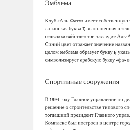
Эмблема
Клуб «Аль-Фатх» имеет собственную 
латинская буква F, выполненная в зе
сельскохозяйственное наследие Аль-А
Синий цвет отражает значение назван
целом эмблема образует букву F, ука
символизирует арабскую букву «фа» в
Спортивные сооружения
В 1994 году Главное управление по д
решение о строительстве типового с
тогдашний президент Главного управ
Комплекс был построен в центре гор