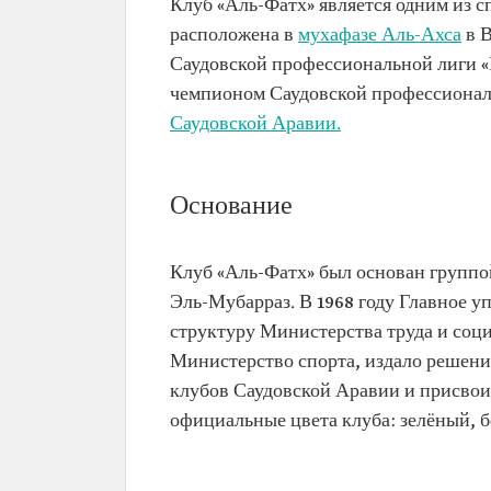
Клуб «Аль-Фатх» является одним из 
расположена в
мухафазе Аль-Ахса
в В
Саудовской профессиональной лиги «Ро
чемпионом Саудовской профессиональ
Саудовской Аравии.
Основание
Клуб «Аль-Фатх» был основан группо
Эль-Мубарраз. В 1968 году Главное уп
структуру Министерства труда и соци
Министерство спорта, издало решени
клубов Саудовской Аравии и присвои
официальные цвета клуба: зелёный, б