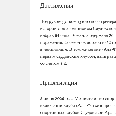
Достижения
Под руководством тунисского тренер
истории стала чемпионом Саудовской 
набрав 64 очка. Команда одержала 20 
поражения. За сезон было забито 52 
в чемпионате. В том же сезоне «Аль-
первым саудовским клубом, выигравш
со счётом 3:2.
Приватизация
8 июня 2026 года Министерство спор
включении клуба «Аль-Фатх» в прогр
спортивных клубов Саудовской Арав