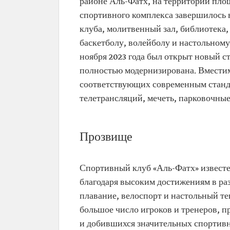
районе Аль-Фатх, на территории пло
спортивного комплекса завершилось в
клуба, молитвенный зал, библиотека,
баскетболу, волейболу и настольному
ноября 2023 года был открыт новый с
полностью модернизирована. Вместимо
соответствующих современным станд
телетрансляций, мечеть, парковочны
Прозвище
Спортивный клуб «Аль-Фатх» извест
благодаря высоким достижениям в раз
плавание, велоспорт и настольный те
большое число игроков и тренеров, 
и добившихся значительных спортивн