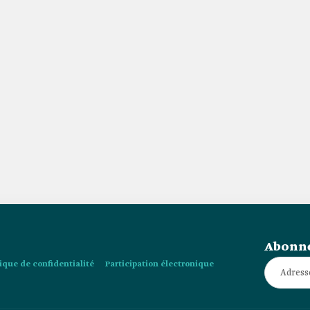
Abonne
tique de confidentialité
Participation électronique