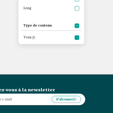
Long
Type de contenu
Tous
0
z-vous à la newsletter
S’abonner