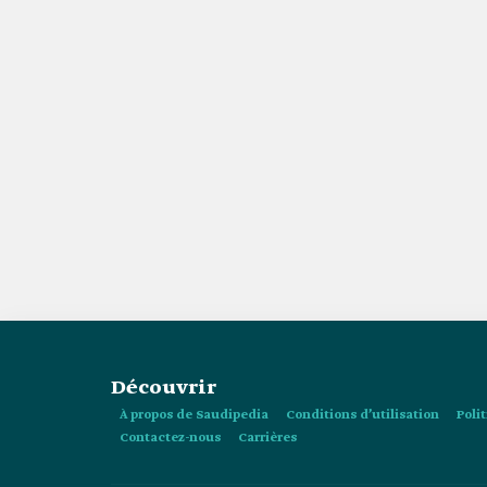
Découvrir
À propos de Saudipedia
Conditions d’utilisation
Poli
Contactez-nous
Carrières