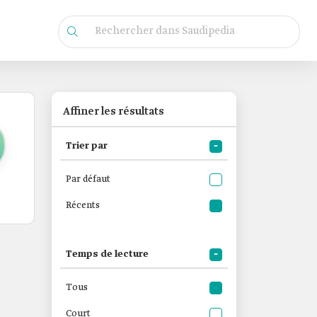
Affiner les résultats
Trier par
Par défaut
Récents
Temps de lecture
Tous
Court