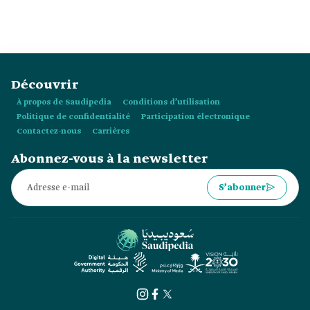
?
Découvrir
À propos de Saudipedia
Conditions d’utilisation
Politique de confidentialité
Participation électronique
Contactez-nous
Carrières
Abonnez-vous à la newsletter
S’abonner