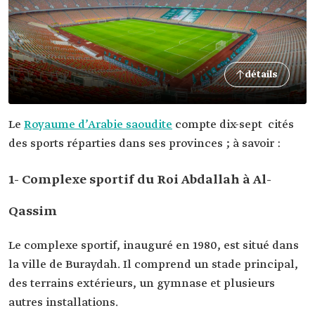
détails
Le
Royaume d’Arabie saoudite
compte dix-sept cités
des sports réparties dans ses provinces ; à savoir :
1- Complexe sportif du Roi Abdallah à Al-
Qassim
Le complexe sportif, inauguré en 1980, est situé dans
la ville de Buraydah. Il comprend un stade principal,
des terrains extérieurs, un gymnase et plusieurs
autres installations.