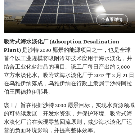
查看详情
吸附式海水淡化厂 (Adsorption Desalination
Plant)
是沙特 2030 愿景的能源项目之一，也是全球
首个以工业规模将吸附冷却技术应用于海水淡化，并
结合工业化盐结晶的项目。该工厂每日产出约 5,000
立方米淡化水。吸附式海水淡化厂于 2017 年 2 月 21 日
在乌雅伊纳落成，乌雅伊纳在行政上隶属于沙特阿拉
伯王国德拉伊耶县。
该工厂旨在根据沙特 2030 愿景目标，实现水资源领域
的可持续发展，开发水资源，并保护环境。吸附式海
水淡化厂旨在实现零盐回流原则，减少海水淡化厂运
营的负面环境影响，并提高整体效率。