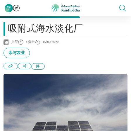
吸附式海水淡化厂
文章
4 分钟
15/07/2022
水与农业