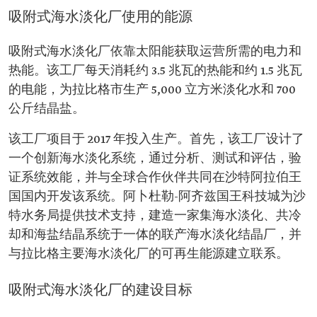
吸附式海水淡化厂使用的能源
吸附式海水淡化厂依靠太阳能获取运营所需的电力和
热能。该工厂每天消耗约 3.5 兆瓦的热能和约 1.5 兆瓦
的电能，为拉比格市生产 5,000 立方米淡化水和 700
公斤结晶盐。
该工厂项目于 2017 年投入生产。首先，该工厂设计了
一个创新海水淡化系统，通过分析、测试和评估，验
证系统效能，并与全球合作伙伴共同在沙特阿拉伯王
国国内开发该系统。阿卜杜勒-阿齐兹国王科技城为沙
特水务局提供技术支持，建造一家集海水淡化、共冷
却和海盐结晶系统于一体的联产海水淡化结晶厂，并
与拉比格主要海水淡化厂的可再生能源建立联系。
吸附式海水淡化厂的建设目标