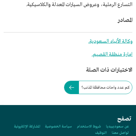
التسارع الرملية، وعروض السيارات المعدلة والكلاسيكية.
المصادر
وكالة الأنباء السعودية.
إمارة منطقة القصيم.
الاختبارات ذات الصلة
كم عدد واحات محافظة المذنب؟
تصفح
عن سعوديبيديا
شروط الاستخدام
سياسة الخصوصية
المشاركة الإلكترونية
تواصل معنا
التوظيف