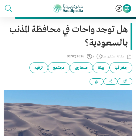
هل توجد واحات في محافظة المذنب
بالسعودية؟
مقالة استفهامية
د
02/07/2026
جغرافيا
بيئة
صحارى
مجتمع
ترفيه