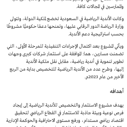
والممارسين في المجالات كافة.
وكانت الأندية الرياضية في السعودية تخضع لملكية الدولة، وتتولى
وزارة الرياضة الدور الرقابي عليها، وتمنحها دعمًا حكوميًّا مشروطًا
بحسب استراتيجية دعم الأندية.
ويأتي المشروع بعد اكتمال الإجراءات التنفيذية للمرحلة الأولى، التي
تضمنت مسارين، هما: الموافقة على استثمار شركات كبرى وجهات
تطوير تنموية في أندية رياضية، مقابل نقل ملكية الأندية
إليها، وطرح عدد من الأندية الرياضية للتخصيص بداية من الربع
الأخير من عام 2023م.
أهدافه
يهدف مشروع الاستثمار والتخصيص للأندية الرياضية إلى إيجاد
فرص نوعية وبيئة جاذبة للاستثمار في القطاع الرياضي لتحقيق
اقتصاد رياضي مستدام، ورفع مستوى الاحترافية والحوكمة الإدارية