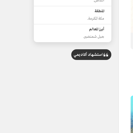
الكامل.
المنطقة
مكة المكرمة.
أبرز المعالم
جبل شمنصير.
استشهاد أكاديمي