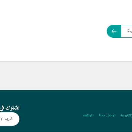
مة.
اشترك في 
إلكترونية
تواصل معنا
التوظيف