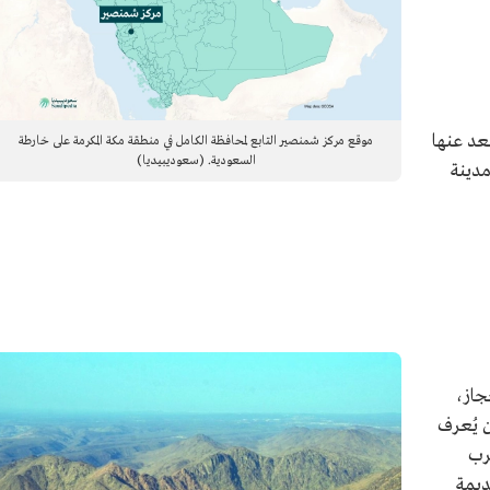
عد عنها
موقع مركز شمنصير التابع لمحافظة الكامل في منطقة مكة المكرمة على خارطة
السعودية. (سعوديبيديا)
عد عن مدينة
جاز،
 وكان يُعرف
رب
ديمة