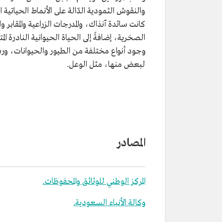
والنقوش الثمودية الدّالة على الأنماط الحياتية ا
كانت سائدة آنذاك، والمدرجات الزراعية والمقابر 
الصخرية، إضافةً إلى الحياة الحيوانية النادرة المت
وجود أنواع مختلفة من الطيور والحيوانات، ور
لبعض منها، مثل الوعل.
المصادر
المركز الوطني للوثائق والمحفوظات.
وكالة الأنباء السعودية.