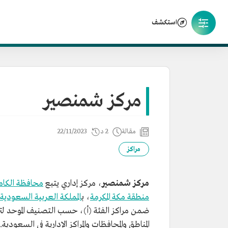
استكشف
مركز شمنصير
مقالة
2 د
22/11/2023
مراكز
مركز شمنصير
، مركز إداري يتبع
محافظة الكام
منطقة مكة المكرمة
، ب
المملكة العربية السعودية
ضمن مراكز الفئة (أ)، حسب التصنيف الموحد لت
المناطق والمحافظات والمراكز الإدارية في السعودية.