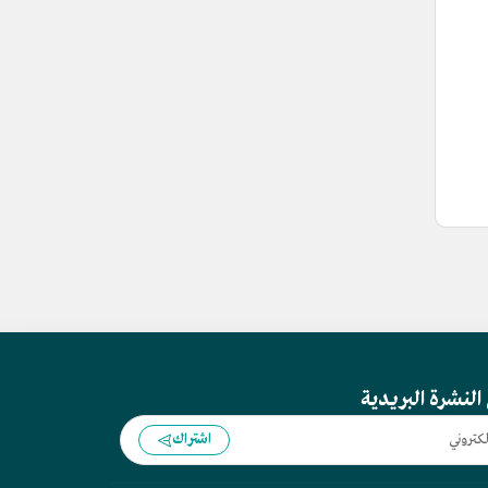
النشرة البريدية
اشتراك