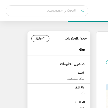
جدول المحتويات
إغلاق
معالمه
صندوق المعلومات
الاسم
مركز شمنصير.
فئة المركز
(أ)
المحافظة