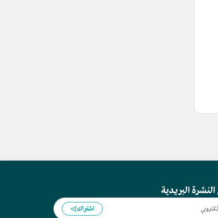
النشرة البريدية
اشتراك