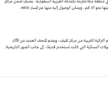
 منطقة مكة المكرمة بالمملكة العربية السعودية، يُصنَّف ضمن مراكز
بر المسار 4850.
 التراثية القريبة من مركز ثقيف، ويضم المتحف العديد من الآثار
ولات النسائية التي كانت تستخدم قديمًا، إلى جانب الصور التاريخية.