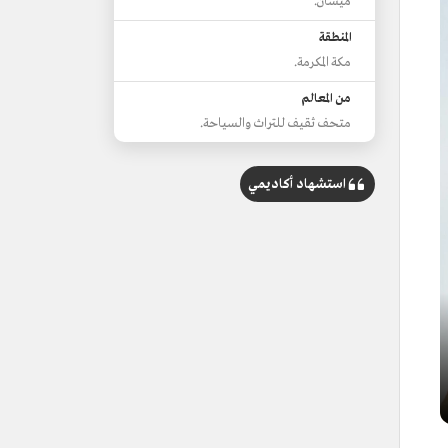
ميسان.
المنطقة
مكة المكرمة.
من المعالم
متحف ثقيف للتراث والسياحة.
استشهاد أكاديمي