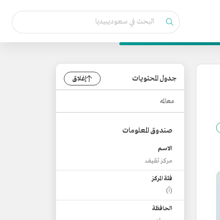
جدول المحتويات
إغلاق
معالمه
صندوق المعلومات
الاسم
مركز ثقيف.
فئة المركز
(أ)
الحافظة