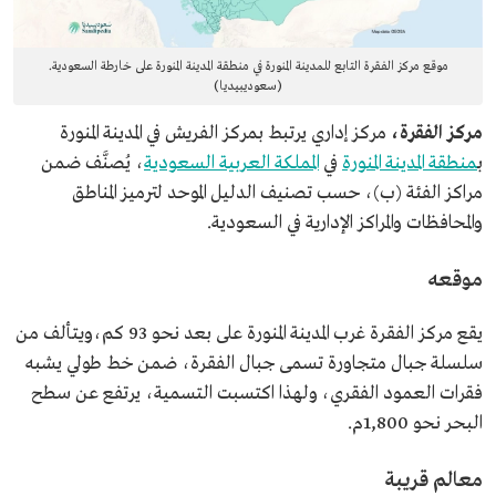
موقع مركز الفقرة التابع للمدينة المنورة في منطقة المدينة المنورة على خارطة السعودية.
(سعوديبيديا)
مركز الفقرة،
مركز إداري يرتبط بمركز الفريش في المدينة المنورة
ب
منطقة المدينة المنورة
في
المملكة العربية السعودية
، يُصنَّف ضمن
مراكز الفئة (ب)، حسب تصنيف الدليل الموحد لترميز المناطق
والمحافظات والمراكز الإدارية في السعودية.
موقعه
يقع مركز الفقرة غرب المدينة المنورة على بعد نحو 93 كم،ويتألف من
سلسلة جبال متجاورة تسمى جبال الفقرة، ضمن خط طولي يشبه
فقرات العمود الفقري، ولهذا اكتسبت التسمية، يرتفع عن سطح
البحر نحو 1,800م.
معالم قريبة