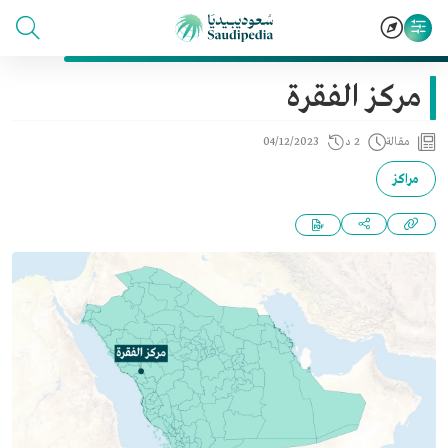
مركز الفقرة
مقالة
2 د
04/12/2023
مراكز