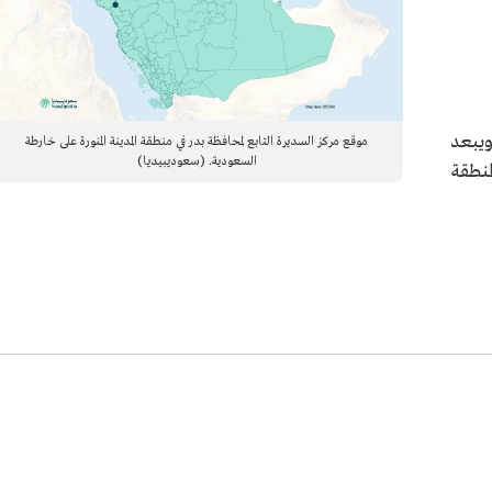
ويبعد
موقع مركز السديرة التابع لمحافظة بدر في منطقة المدينة المنورة على خارطة
السعودية. (سعوديبيديا)
المنطقة