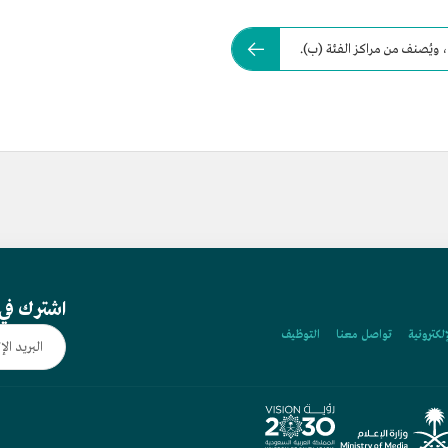
، ويُصنف من مراكز الفئة (ب).
اشترك في 
إلكترونية
تواصل معنا
التوظيف