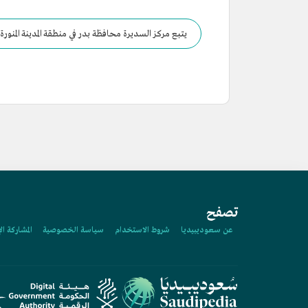
يتبع مركز السديرة محافظة بدر في منطقة المدينة المنورة
تصفح
عن سعوديبيديا
شروط الاستخدام
سياسة الخصوصية
المشاركة ال