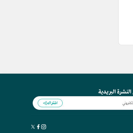
النشرة البريدية
اشتراك