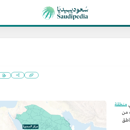
منطقة
ف من
ناطق