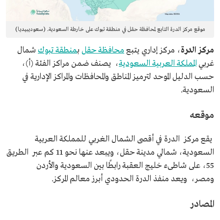
موقع مركز الدرة التابع لمحافظة حقل في منطقة تبوك على خارطة السعودية. (سعوديبيديا)
مركز الدرة
، مركز إداري يتبع
محافظة حقل
ب
منطقة تبوك
شمال
غربي
المملكة العربية السعودية
، يصنف ضمن مراكز الفئة (أ)،
حسب الدليل الموحد لترميز المناطق والمحافظات والمراكز الإدارية في
السعودية.
موقعه
يقع مركز الدرة في أقصى الشمال الغربي للمملكة العربية
السعودية، شمالي مدينة حقل، ويبعد عنها نحو 11 كم عبر الطريق
55، على شاطىء خليج العقبة رابطًا بين السعودية والأردن
ومصر، ويعد منفذ الدرة الحدودي أبرز معالم المركز.
المصادر