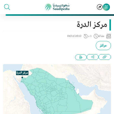
مركز الدرة
مقالة
1 د
04/12/2023
مراكز