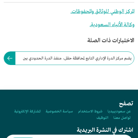
المركز الوطني للوثائق والمحفوظات.
وكالة الأنباء السعودية.
الاختبارات ذات الصلة
يضم مركز الدرة الإداري التابع لمحافظة حقل، منفذ الدرة الحدودي بين
السعودية والأردن ومصر وفلسطين.
تصفح
عن سعوديبيديا
شروط الاستخدام
سياسة الخصوصية
المشاركة الإلكترونية
تواصل معنا
التوظيف
اشترك في النشرة البريدية