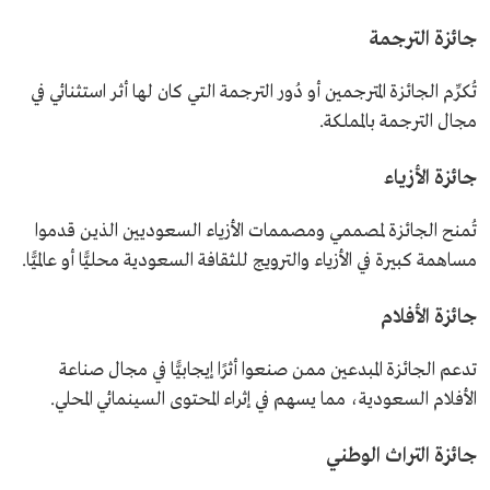
جائزة الترجمة
تُكرِّم الجائزة المترجمين أو دُور الترجمة التي كان لها أثر استثنائي في
مجال الترجمة بالمملكة.
جائزة الأزياء
تُمنح الجائزة لمصممي ومصممات الأزياء السعوديين الذين قدموا
مساهمة كبيرة في الأزياء والترويج للثقافة السعودية محليًّا أو عالميًّا.
جائزة الأفلام
تدعم الجائزة المبدعين ممن صنعوا أثرًا إيجابيًّا في مجال صناعة
الأفلام السعودية، مما يسهم في إثراء المحتوى السينمائي المحلي.
جائزة التراث الوطني