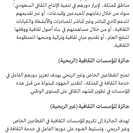
مناطق المملكة، لإبراز دورهم في تنمية الإنتاج الثقافي السعودي؛
سواء من خلال رعايتهم للمبدعين والمبدعات، أو عبر تقديمهم
للدعم المادي المباشر وغير المباشر للمبادرات والأنشطة والكيانات
الثقافية، أو من خلال مساهمتهم في بناء أصول ثقافية ووقفها
للنفع العام، أو تقديم مبانٍ ثقافية وتراثية ومنحها للمنظومة
الثقافية.
جائزة المؤسسات الثقافية (الربحية)
تمنح للقطاعين الخاص وغير الربحي بهدف تعزيز دورهم الفاعل في
خدمة الثقافة في المملكة، لتقدير الجهود المبذولة من قبل هذه
المؤسسات في تطوير المشهد الثقافي على المستوى الوطني.
جائزة المؤسسات الثقافية (غير الربحية)
تهدف الجائزة إلى تكريم المؤسسات الثقافية في القطاعين الخاص
وغير الربحي، وتسليط الضوء على دورها الفاعل في خدمة الثقافة في