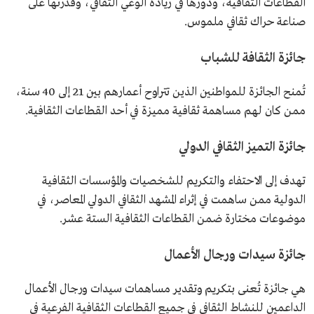
القطاعات الثقافية، ودورها في زيادة الوعي الثقافي، وقدرتها على
صناعة حراك ثقافي ملموس.
جائزة الثقافة للشباب
تُمنح الجائزة للمواطنين الذين تتراوح أعمارهم بين 21 إلى 40 سنة،
ممن كان لهم مساهمة ثقافية مميزة في أحد القطاعات الثقافية.
جائزة التميز الثقافي الدولي
تهدف إلى الاحتفاء والتكريم للشخصيات والمؤسسات الثقافية
الدولية ممن ساهمت في إثراء المشهد الثقافي الدولي المعاصر، في
موضوعات مختارة ضمن القطاعات الثقافية الستة عشر.
جائزة سيدات ورجال الأعمال
هي جائزة تُعنى بتكريم وتقدير مساهمات سيدات ورجال الأعمال
الداعمين للنشاط الثقافي في جميع القطاعات الثقافية الفرعية في