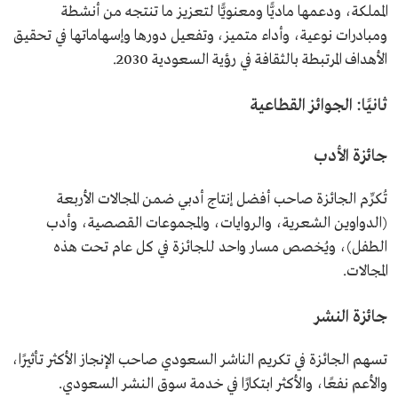
المملكة، ودعمها ماديًّا ومعنويًّا لتعزيز ما تنتجه من أنشطة
ومبادرات نوعية، وأداء متميز، وتفعيل دورها وإسهاماتها في تحقيق
الأهداف المرتبطة بالثقافة في رؤية السعودية 2030.
ثانيًا: الجوائز القطاعية
جائزة الأدب
تُكرِّم الجائزة صاحب أفضل إنتاج أدبي ضمن المجالات الأربعة
(الدواوين الشعرية، والروايات، والمجموعات القصصية، وأدب
الطفل)، ويُخصص مسار واحد للجائزة في كل عام تحت هذه
المجالات.
جائزة النشر
تسهم الجائزة في تكريم الناشر السعودي صاحب الإنجاز الأكثر تأثيرًا،
والأعم نفعًا، والأكثر ابتكارًا في خدمة سوق النشر السعودي.