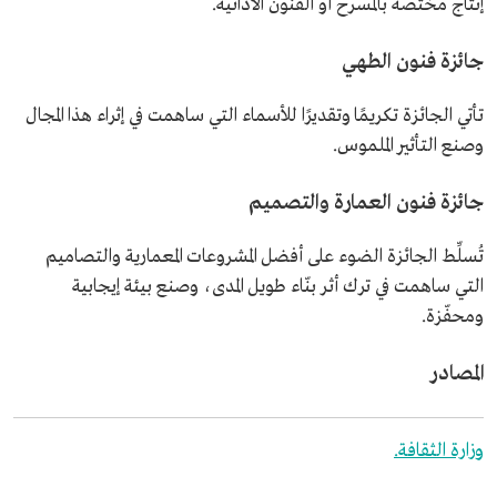
إنتاج مختصة بالمسرح أو الفنون الأدائية.
جائزة فنون الطهي
تأتي الجائزة تكريمًا وتقديرًا للأسماء التي ساهمت في إثراء هذا المجال
وصنع التأثير الملموس.
جائزة فنون العمارة والتصميم
تُسلِّط الجائزة الضوء على أفضل المشروعات المعمارية والتصاميم
التي ساهمت في ترك أثر بنّاء طويل المدى، وصنع بيئة إيجابية
ومحفّزة.
المصادر
وزارة الثقافة.