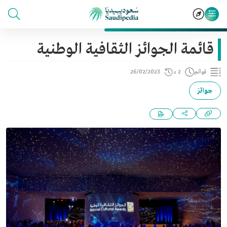
قائمة الجوائز الثقافية الوطنية
قوائم
2 د
26/02/2023
جوائز