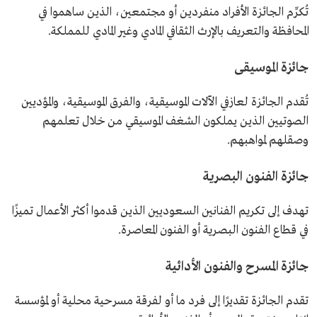
تُكرِّم الجائزة الأفراد منفردين أو مجتمعين، الذين ساهموا في
المحافظة والتعريف بالإرث الثقافي المادي وغير المادي للمملكة.
جائزة الموسيقى
تُقدم الجائزة لعازفي الآلات الموسيقية، والفرق الموسيقية، والمؤديين
الصوتيين الذين يملكون الشغف الموسيقي من خلال تعلمهم
وصقلهم لمواهبهم.
جائزة الفنون البصرية
تهدف إلى تكريم الفنانين السعوديين الذين قدموا أكثر الأعمال تميزًا
في قطاع الفنون البصرية أو الفنون المعاصرة.
جائزة المسرح والفنون الأدائية
تقدم الجائزة تقديرًا إلى فرد ما أو لفرقة مسرحية محلية أو لمؤسسة