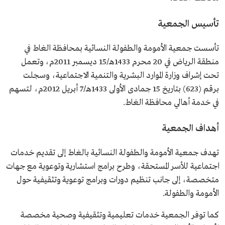
تأسيس الجمعية
تأسست جمعية الأمومة والطفولة النسائية بمحافظة الغاط في
منطقة الرياض في 20 محرم 1433هـ/15 ديسمبر 2011م، وتعمل
تحت إشراف وزارة الموارد البشرية والتنمية الاجتماعية، وسجلت
برقم (623) بتاريخ 15 جمادى الأولى 1433هـ/7 أبريل 2012م، لتسهم
في خدمة أهالي محافظة الغاط.
أهداف الجمعية
تهدف جمعية الأمومة والطفولة النسائية بالغاط إلى تقديم خدمات
اجتماعية للأسر المستحقة، وطرح برامج استشارية وتوعوية مع جهات
متخصصة، إلى جانب تنظيم دورات وبرامج توعوية وتثقيفية حول
الأمومة والطفولة.
كما توفر الجمعية خدمات تعليمية وتثقيفية وصحية مخصصة