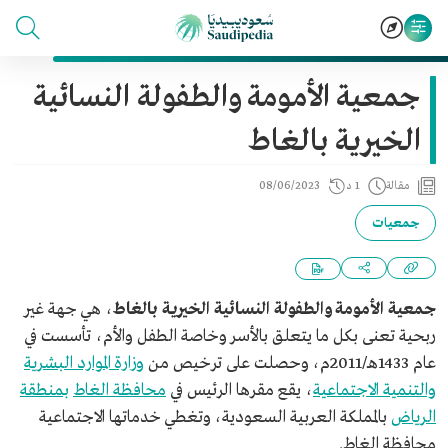
جمعية الأمومة والطفولة النسائية
الخيرية بالغاط
مقالة
1 د
08/06/2023
جمعيات
جمعية الأمومة والطفولة النسائية الخيرية بالغاط
، هي جهة غير
ربحية تعنى بكل ما يتعلق بالأسر وخاصة الطفل والأم، تأسست في
عام 1433هـ/2011م، وحصلت على ترخيص من
وزارة الموارد البشرية
والتنمية الاجتماعية
، يقع مقرها الرئيس في
محافظة الغاط
بمنطقة
الرياض
بالمملكة العربية السعودية، وتغطي خدماتها الاجتماعية
محافظة الغاط.