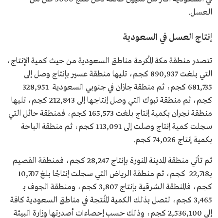
العسل.
إنتاج العسل في السعودية
تتصدر منطقة مكة المُكرمة مناطق السعودية من حيث كمية الإنتاج،
التي بلغت 890,937 كجم، تليها منطقة عسير بإنتاج وصل إلى
681,735 كجم، ثم منطقة جازان في جنوبي السعودية 328,951
كجم، ثم منطقة تبوك التي وصل إنتاجها إلى 212,843 كجم، تليها
منطقة نجران بكمية إنتاج بلغت 165,573 كجم، فمنطقة حائل التي
سجلت كمية إنتاج وصلت إلى 113,091 كجم، ثم منطقة الباحة
بكمية إنتاج 74,026 كجم.
ثم تأتي منطقة المدينة المنورة بإنتاج 28,247 كجم، فمنطقة القصيم
بـ22,718 كجم، ثم منطقة الرياض التي سجلت إنتاجًا بلغ 10,707
كجم، فالمنطقة الشرقية بإنتاج 3,807 كجم، ومنطقة الجوف بـ
3,465 كجم، لتصل بذلك الكمية المُنتجة في مناطق السعودية كافة
إلى 2,536,100 كجم، وذلك حسب إحصاءات أصدرتها وزارة البيئة