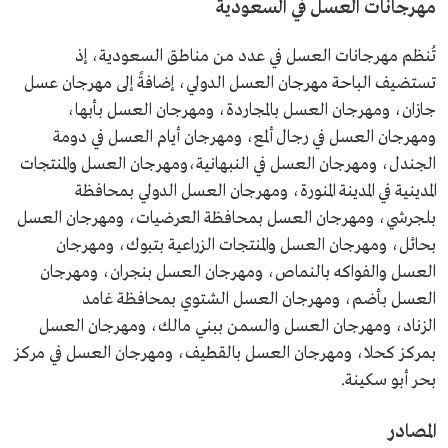
مهرجانات العسل في السعودية
تُنظم مهرجانات العسل في عدد من مناطق السعودية، إذ
تستضيف الباحة مهرجان العسل الدولي، إضافةً إلى مهرجان عسل
جازان، ومهرجان العسل بالمجاردة، ومهرجان العسل بأبها،
ومهرجان العسل في رجال ألمع، ومهرجان أيام العسل في دومة
الجندل، ومهرجان العسل في النبهانية،ومهرجان العسل والمنتجات
المدينية في المدينة المنورة، ومهرجان العسل الدولي بمحافظة
بلجرشي، ومهرجان العسل بمحافظة العرضيات، ومهرجان العسل
بحائل، ومهرجان العسل والمنتجات الزراعية بتبوك، ومهرجان
العسل والفواكه بالنماص، ومهرجان العسل بنجران، ومهرجان
العسل بأضم، ومهرجان العسل الشتوي بمحافظة غامد
الزناد، ومهرجان العسل والسمن ببني مالك، ومهرجان العسل
بمركز كحلا، ومهرجان العسل بالقطيف، ومهرجان العسل في مركز
بحر أبو سكينة.
المصادر