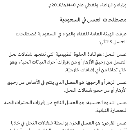
والمياه والزراعة، وتغطي عام 1440هـ/2018م.
مصطلحات العسل في السعودية
عرفت الهيئة العامة للغذاء والدواء في السعودية مُصطلحات
العسل كالتالي:
عسل النحل: هو المادة الحلوة الطبيعية التي تنتجها شغالات نحل
العسل من رحيق الأزهار أو من إفرازات أجزاء النباتات الحية، وهو
خالٍ تمامًا من أي إضافات خارجيَّة.
عسل الزهر أو الرحيق: هو العسل الذي ينتج في الأساس من رحيق
الأزهار أو من جمع شغالات النحل.
عسل الندوة العسلية: هو العسل الناتج من إفرازات الحشرات الماصة
للعصارة النباتية.
عسل القرص: هو العسل المخزن بواسطة شغالات النحل في خلايا