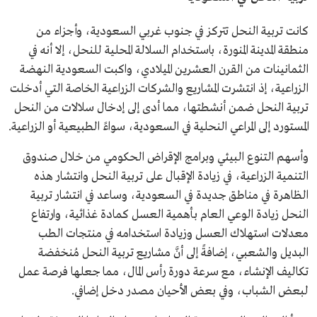
كانت تربية النحل تتركز في جنوب غربي السعودية، وأجزاء من
منطقة المدينة المنورة، باستخدام السلالة المحلية للنحل، إلا أنه في
الثمانينات من القرن العشرين الميلادي، واكبت السعودية النهضة
الزراعية، إذ انتشرت المشاريع والشركات الزراعية الخاصة التي أدخلت
تربية النحل ضمن أنشطتها، مما أدى إلى إدخال سلالات من النحل
المستورد إلى المراعي النحلية في السعودية، سواءً الطبيعية أو الزراعية.
وأسهم التنوع البيئي وبرامج الإقراض الحكومي من خلال صندوق
التنمية الزراعية، في زيادة الإقبال على تربية النحل وانتشار هذه
الظاهرة في مناطق جديدة في السعودية، وساعد في انتشار تربية
النحل زيادة الوعي العام بأهمية العسل كمادة غذائية، وارتفاع
معدلات استهلاك العسل وزيادة استخدامه في منتجات الطب
البديل والشعبي، إضافةً إلى أنَّ مشاريع تربية النحل مُنخفضة
تكاليف الإنشاء، مع سرعة دورة رأس المال، مما جعلها فرصة عمل
لبعض الشباب، وفي بعض الأحيان مصدر دخل إضافي.