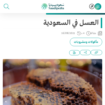
العسل في السعودية
مقالة
4 د
16/08/2021
مأكولات ومشروبات